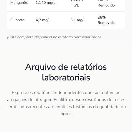
Manganês
1,140 mg/L
mg/L
Removido
26%
Fluoreto
4,2 mg/L
3,1 mg/L
Removido
(Lista completa disponível no relatório pormenorizado)
Arquivo de relatórios
laboratoriais
Explore os relatórios independentes que sustentam as
alegações de filtragem Ecofiltro, desde resultados de testes
certificados recentes até análises históricas da qualidade da
água.