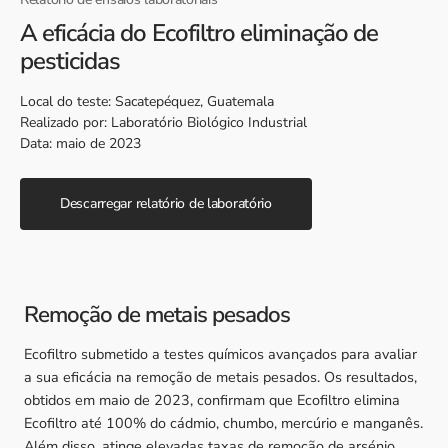
A eficácia do Ecofiltro eliminação de
pesticidas
Local do teste: Sacatepéquez, Guatemala
Realizado por: Laboratório Biológico Industrial
Data: maio de 2023
Descarregar relatório de laboratório
Remoção de metais pesados
Ecofiltro submetido a testes químicos avançados para avaliar
a sua eficácia na remoção de metais pesados. Os resultados,
obtidos em maio de 2023, confirmam que Ecofiltro elimina
Ecofiltro até 100% do cádmio, chumbo, mercúrio e manganês.
Além disso, atinge elevadas taxas de remoção de arsénio