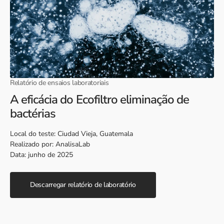
Relatório de ensaios laboratoriais
A eficácia do Ecofiltro eliminação de
bactérias
Local do teste: Ciudad Vieja, Guatemala
Realizado por: AnalisaLab
Data: junho de 2025
Descarregar relatório de laboratório