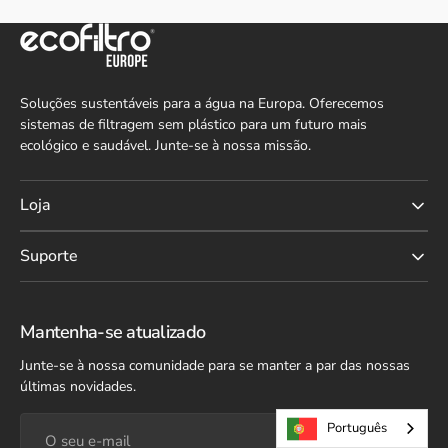
Soluções sustentáveis para a água na Europa. Oferecemos
sistemas de filtragem sem plástico para um futuro mais
ecológico e saudável. Junte-se à nossa missão.
Loja
Suporte
Mantenha-se atualizado
Junte-se à nossa comunidade para se manter a par das nossas
últimas novidades.
O
Português
seu