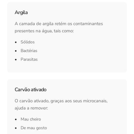
Argila
A camada de argila retém os contaminantes
presentes na água, tais como:
Sólidos
Bactérias
Parasitas
Carvão ativado
O carvão ativado, graças aos seus microcanais,
ajuda a remover:
Mau cheiro
De mau gosto