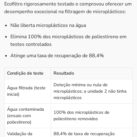
Ecofiltro rigorosamente testado e comprovou oferecer um
desempenho excecional na filtragem de microplásticos:
Não liberta microplásticos na água
Elimina 100% dos microplásticos de poliestireno em
testes controlados
Atinge uma taxa de recuperação de 88,4%
Condição de teste
Resultado
Deteção mínima ou nula de
Água filtrada (teste
microplásticos; a unidade 2 não tinha
inicial)
microplásticos
Água contaminada
100% dos microplásticos de
(ensaio com
poliestireno removidos
poliestireno)
Validação da
88,4% de taxa de recuperação