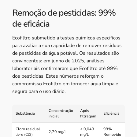
Remoção de pesticidas: 99%
de eficácia
Ecofiltro submetido a testes químicos específicos
para avaliar a sua capacidade de remover resíduos
de pesticidas da água potável. Os resultados são
convincentes: em junho de 2025, análises
laboratoriais confirmaram que Ecofiltro até 99%
dos pesticidas. Estes números reforçam o
compromisso Ecofiltro em fornecer água limpa e
segura para o uso diário.
Concentração
Após
Substância
Eficiência
inicial
filtragem
Cloro residual
< 0,049
99%
2,70 mg/L
livre (Cl2)
mg/L
Removido