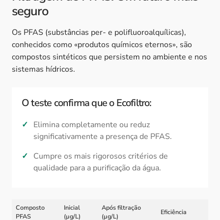
seguro
Os PFAS (substâncias per- e polifluoroalquílicas),
conhecidos como «produtos químicos eternos», são
compostos sintéticos que persistem no ambiente e nos
sistemas hídricos.
O teste confirma que o Ecofiltro:
Elimina completamente ou reduz
significativamente a presença de PFAS.
Cumpre os mais rigorosos critérios de
qualidade para a purificação da água.
Composto
Inicial
Após filtração
Eficiência
PFAS
(µg/L)
(µg/L)