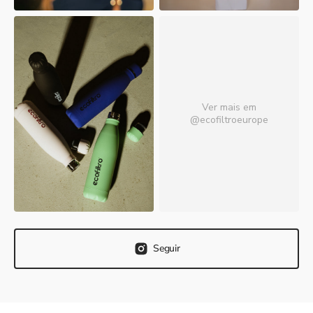
Ver mais em
@ecofiltroeurope
Seguir