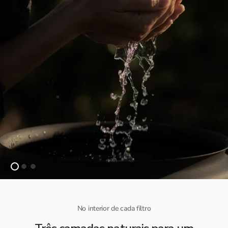
No interior de cada filtro