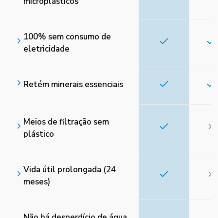
microplásticos
100% sem consumo de
eletricidade
Retém minerais essenciais
Meios de filtração sem
plástico
Vida útil prolongada (24
meses)
Não há desperdício de água